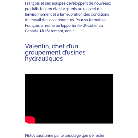
François et ses équipes développent de nouveaux
produits tout en étant vigilants au respect de
l’environnement et à l’amélioration des conditions
de travail des collaborateurs. Pour sa formation,
François a même eu l’opportunité d’étudier au
Canada. Plutôt tentant, non ?
Valentin, chef d’un
groupement d’usines
hydrauliques
Plutôt passionné par le bricolage que de rester