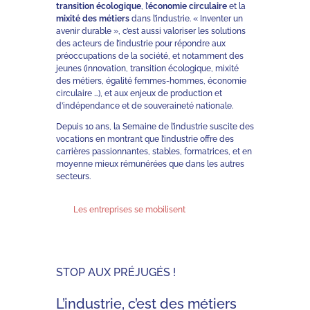
transition écologique
, l’
économie circulaire
et la
mixité des métiers
dans l’industrie. « Inventer un
avenir durable », c’est aussi valoriser les solutions
des acteurs de l’industrie pour répondre aux
préoccupations de la société, et notamment des
jeunes (innovation, transition écologique, mixité
des métiers, égalité femmes-hommes, économie
circulaire …), et aux enjeux de production et
d’indépendance et de souveraineté nationale.
Depuis 10 ans, la Semaine de l’industrie suscite des
vocations en montrant que l’industrie offre des
carrières passionnantes, stables, formatrices, et en
moyenne mieux rémunérées que dans les autres
secteurs.
Les entreprises se mobilisent
STOP AUX PRÉJUGÉS !
L’industrie, c’est des métiers