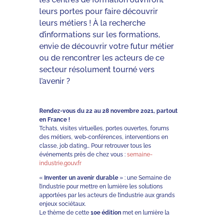
leurs portes pour faire découvrir
leurs métiers ! À la recherche
d’informations sur les formations,
envie de découvrir votre futur métier
ou de rencontrer les acteurs de ce
secteur résolument tourné vers
l’avenir ?
Rendez-vous du 22 au 28 novembre 2021, partout
en France !
Tchats, visites virtuelles, portes ouvertes, forums
des métiers, web-conférences, interventions en
classe, job dating… Pour retrouver tous les
événements près de chez vous :
semaine-
industrie.gouv.fr
«
Inventer un avenir durable
» : une Semaine de
l’industrie pour mettre en lumière les solutions
apportées par les acteurs de l’industrie aux grands
enjeux sociétaux.
Le thème de cette
10e édition
met en lumière la