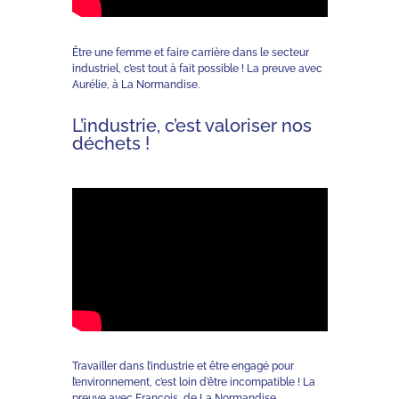
Être une femme et faire carrière dans le secteur
industriel, c’est tout à fait possible ! La preuve avec
Aurélie, à La Normandise.
L’industrie, c’est valoriser nos
déchets !
Travailler dans l’industrie et être engagé pour
l’environnement, c’est loin d’être incompatible ! La
preuve avec François, de La Normandise.