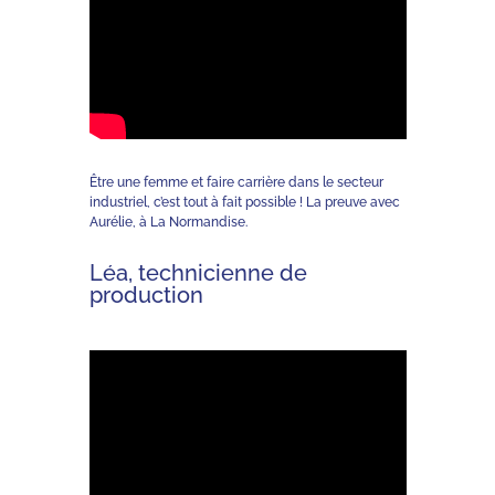
Être une femme et faire carrière dans le secteur
industriel, c’est tout à fait possible ! La preuve avec
Aurélie, à La Normandise.
Léa, technicienne de
production