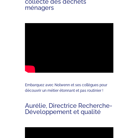
collecte des déchets
ménagers
Embarquez avec Nolwenn et ses collègues pour
découvrir un métier étonnant et pas routinier !
Aurélie, Directrice Recherche-
Développement et qualité