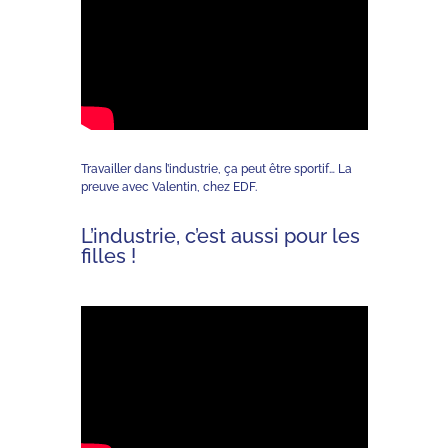
Travailler dans l’industrie, ça peut être sportif… La
preuve avec Valentin, chez EDF.
L’industrie, c’est aussi pour les
filles !