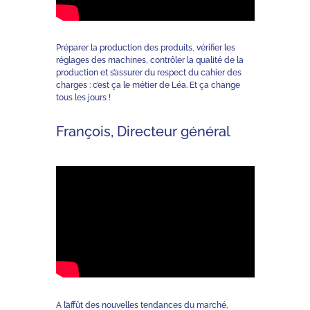
Préparer la production des produits, vérifier les
réglages des machines, contrôler la qualité de la
production et s’assurer du respect du cahier des
charges : c’est ça le métier de Léa. Et ça change
tous les jours !
François, Directeur général
A l’affût des nouvelles tendances du marché,