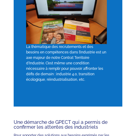
La thématique des recrutements et des
besoins en compétences dans l’industrie est un
axe majeur de notre Contrat Territoire
d’Industrie. C’est même une condition
nécessaire à remplir pour pouvoir affronter les
défis de demain : industrie 4.0, transition
écologique, réindustrialisation, etc.
Une démarche de GPECT qui a permis de
confirmer les attentes des industriels
Pour apporter des solutions aux besoins exprimés par les