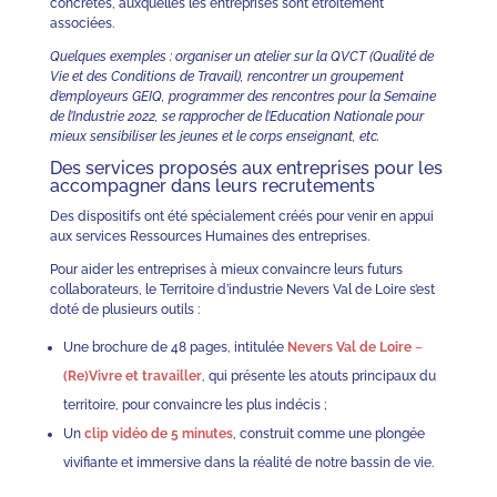
concrètes, auxquelles les entreprises sont étroitement
associées.
Quelques exemples : organiser un atelier sur la QVCT (Qualité de
Vie et des Conditions de Travail), rencontrer un groupement
d’employeurs GEIQ, programmer des rencontres pour la Semaine
de l’Industrie 2022, se rapprocher de l’Education Nationale pour
mieux sensibiliser les jeunes et le corps enseignant, etc.
Des services proposés aux entreprises pour les
accompagner dans leurs recrutements
Des dispositifs ont été spécialement créés pour venir en appui
aux services Ressources Humaines des entreprises.
Pour aider les entreprises à mieux convaincre leurs futurs
collaborateurs, le Territoire d’industrie Nevers Val de Loire s’est
doté de plusieurs outils :
Une brochure de 48 pages, intitulée
Nevers Val de Loire
–
(Re)Vivre et travailler
, qui présente les atouts principaux du
territoire, pour convaincre les plus indécis ;
Un
clip vidéo de 5 minutes
, construit comme une plongée
vivifiante et immersive dans la réalité de notre bassin de vie.