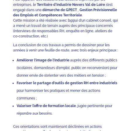
entreprises, le
Territoire d’industrie Nevers Val de Loire
s’est
engagé dans une
démarche de GPECT
,
Gestion Prévisionnelle
des Emplois et Compétences Territoriale
.
Cette mission a été réalisée avec l’appui d’un cabinet conseil, qui
a mené un travail de terrain auprès des principaux concernés
(interviews de responsables RH, enquête en ligne, ateliers de
co-construction, etc.)
La conclusion de ces travaux a permis de dessiner pour les
années à venir une feuille de route, avec trois enjeux principaux :
Améliorer l’image de l’industrie
auprès des différents publics
(scolaires, demandeurs d’emploi, public en reconversion) pour
donner envie de s’orienter vers des métiers en tension ;
Favoriser le partage d’outils de gestion RH entre industriels
pour harmoniser les pratiques et mener des actions
communes ;
Valoriser l’offre de formation locale
, jugée pertinente pour
répondre aux besoins.
Ces orientations sont maintenant déclinées en actions