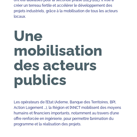
ont été labellisés pour la seconde phase 2023-2027. Il vise à
créer un terreau fertile et accélérer le développement des
projets industriels, grâce à la mobilisation de tous les acteurs
locaux.
Une
mobilisation
des acteurs
publics
Les opérateurs de l’Etat (Ademe, Banque des Territoires, BPI,
Action Logement …), la Région et l’ANCT mobilisent des moyens
humains et financiers importants, notamment au travers d’une
offre renforcée en ingénierie, pour permettre l’animation du
programme et la réalisation des projets.