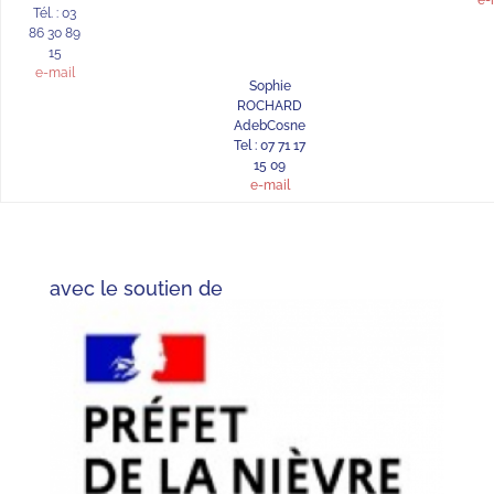
Tél. : 03
86 30 89
15
e-mail
Sophie
ROCHARD
AdebCosne
Tel : 07 71 17
15 09
e-mail
avec le soutien de