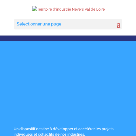
Sélectionner une page
Un dispositif destiné à développer et accélérer les projets
individuels et collectifs de nos industries.