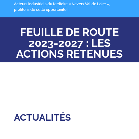
Acteurs industriels du territoire « Nevers Val de Loire »,
profitons de cette opportunité !
FEUILLE DE ROUTE
2023-2027 : LES
ACTIONS RETENUES
ACTUALITÉS