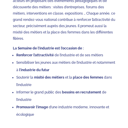
acteurs en proposant des événements pédagogiques et de
découverte des métiers : visites d’entreprises, forums des
métiers, interventions en classe, expositions … Chaque année, ce
grand rendez-vous national contribue à renforcer l’attractivité du
secteur, précisément auprès des jeunes. Il promeut aussi la
mixité des métiers et la place des femmes dans les différentes
filières.
La Semaine de l’industrie est l’occasion de :
Renforcer l’attractivité
de l’industrie et de ses métiers
Sensibiliser les jeunes aux métiers de l’industrie et notamment
à
l’industrie du futur
Soutenir la
mixité des métiers
et la
place des femmes
dans
l’industrie
Informer le grand public des
besoins en recrutement
de
l’industrie
Promouvoir l’image
d’une industrie moderne, innovante et
écologique