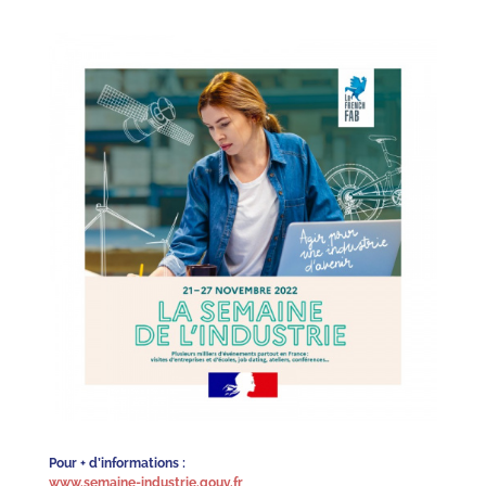
Pour + d’informations :
www.semaine-industrie.gouv.fr