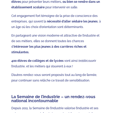
élèves
pour présenter leurs métiers
, ou bien
se rendre dans un
établissement scolaire
pour intervenir en salle.
Cet engagement fort témoigne de la prise de conscience des
entreprises, qui savent la
nécessité d’aller séduire les jeunes
, à
un âge où les choix d’orientation sont déterminants.
En partageant une vision moderne et attractive de l’industrie et
de ses métiers, elles se donnent toutes les chances
d’
intéresser les plus jeunes à des carrières riches et
stimulantes.
400 élèves de collèges et de lycées
vont ainsi (re)découvrir
l’industrie, et les métiers qui s’ouvrent à eux !
D’autres rendez-vous seront proposés tout au long de l’année,
pour continuer sans relâche ce travail de sensibilisation.
La Semaine de l’industrie – un rendez-vous
national incontournable
Depuis 2011, la Semaine de l’industrie valorise l’industrie et ses