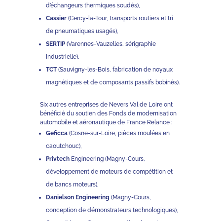
d’échangeurs thermiques soudés),
Cassier
(Cercy-la-Tour, transports routiers et tri
de pneumatiques usagés),
SERTIP
(Varennes-Vauzelles, sérigraphie
industrielle),
TCT
(Sauvigny-les-Bois, fabrication de noyaux
magnétiques et de composants passifs bobinés).
Six autres entreprises de Nevers Val de Loire ont
bénéficié du soutien des Fonds de modernisation
automobile et aéronautique de France Relance :
Geficca
(Cosne-sur-Loire, pièces moulées en
caoutchouc),
Privtech
Engineering (Magny-Cours,
développement de moteurs de compétition et
de bancs moteurs),
Danielson Engineering
(Magny-Cours,
conception de démonstrateurs technologiques),