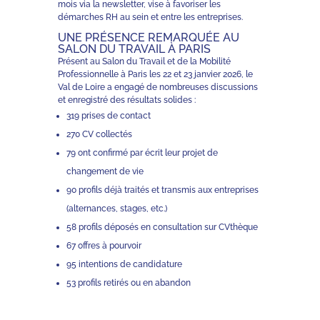
mois via la newsletter, vise à favoriser les
démarches RH au sein et entre les entreprises.
UNE PRÉSENCE REMARQUÉE AU
SALON DU TRAVAIL À PARIS
Présent au Salon du Travail et de la Mobilité
Professionnelle à Paris les 22 et 23 janvier 2026, le
Val de Loire a engagé de nombreuses discussions
et enregistré des résultats solides :
319 prises de contact
270 CV collectés
79 ont confirmé par écrit leur projet de
changement de vie
90 profils déjà traités et transmis aux entreprises
(alternances, stages, etc.)
58 profils déposés en consultation sur CVthèque
67 offres à pourvoir
95 intentions de candidature
53 profils retirés ou en abandon