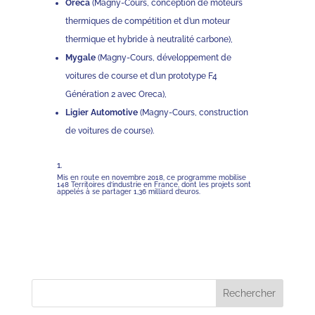
Oreca
(Magny-Cours, conception de moteurs
thermiques de compétition et d’un moteur
thermique et hybride à neutralité carbone),
Mygale
(Magny-Cours, développement de
voitures de course et d’un prototype F4
Génération 2 avec Oreca),
Ligier Automotive
(Magny-Cours, construction
de voitures de course).
Mis en route en novembre 2018, ce programme mobilise
148 Territoires d’industrie en France, dont les projets sont
appelés à se partager 1,36 milliard d’euros.