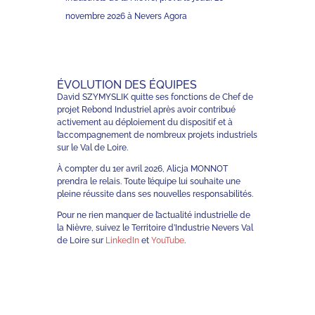
novembre 2026 à Nevers Agora
ÉVOLUTION DES ÉQUIPES
David SZYMYSLIK quitte ses fonctions de Chef de
projet Rebond Industriel après avoir contribué
activement au déploiement du dispositif et à
l’accompagnement de nombreux projets industriels
sur le Val de Loire.
À compter du 1er avril 2026, Alicja MONNOT
prendra le relais. Toute l’équipe lui souhaite une
pleine réussite dans ses nouvelles responsabilités.
Pour ne rien manquer de l’actualité industrielle de
la Nièvre, suivez le Territoire d’Industrie Nevers Val
de Loire sur
LinkedIn
et
YouTube
.