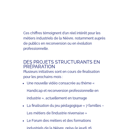
Ces chiffres témoignent d’un réel intérêt pour les
métiers industriels de la Nièvre, notamment auprès
de publics en reconversion ou en évolution
professionnelle.
DES PROJETS STRUCTURANTS EN
PRÉPARATION
Plusieurs initiatives sont en cours de finalisation
pour les prochains mois :
Une nouvelle vidéo consacrée au thème «
Handicap et reconversion professionnelle en
industrie », actuellement en tournage
La finalisation du jeu pédagogique « 7 familles –
Les métiers de l’industrie nivernaise »
Le Forum des métiers et des formations
industriels de la Nièvre, prévu le jeudi 26