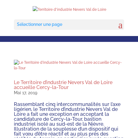
Sélectionner une page
Le Territoire d’industrie Nevers Val de Loire
accueille Cercy-la-Tour
Mai 17, 2019
Rassemblant cinq intercommunalités sur l’axe
ligérien, le Territoire d’industrie Nevers Val de
Loire a fait une exception en acceptant la
candidature de Cercy-la-Tour, bastion
industriel isolé au sud-est de la Nièvre.
Illustration de la souplesse d’un dispositif qui
fait vœu d’être réactif et au plus près des