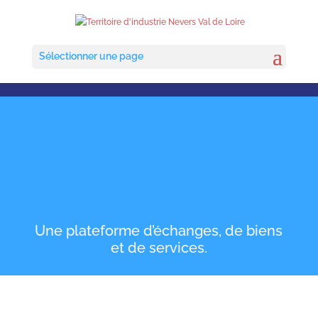
Sélectionner une page
BOURSE
D’ENTRAIDE
COVID-19
Une plateforme d’échanges, de biens
et de services.