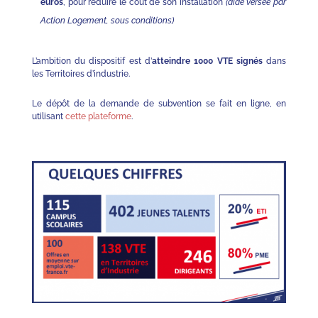
euros
, pour réduire le coût de son installation
(aide versée par
Action Logement, sous conditions)
L’ambition du dispositif est d’
atteindre 1000 VTE signés
dans
les Territoires d’industrie.
Le dépôt de la demande de subvention se fait en ligne, en
utilisant
cette plateforme
.