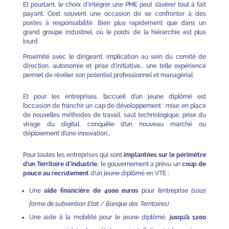
Et pourtant, le choix d’intégrer une PME peut s’avérer tout à fait
payant. C’est souvent une occasion de se confronter à des
postes à responsabilité. Bien plus rapidement que dans un
grand groupe industriel, où le poids de la hiérarchie est plus
lourd.
Proximité avec le dirigeant, implication au sein du comité de
direction, autonomie et prise d’initiative… une telle expérience
permet de révéler son potentiel professionnel et managérial.
Et pour les entreprises, l’accueil d’un jeune diplômé est
l’occasion de franchir un cap de développement : mise en place
de nouvelles méthodes de travail, saut technologique, prise du
virage du digital, conquête d’un nouveau marché ou
déploiement d’une innovation…
Pour toutes les entreprises qui sont
implantées sur le périmètre
d’un Territoire d’industrie
, le gouvernement a prévu un
coup de
pouce au recrutement
d’un jeune diplômé en VTE :
Une
aide financière de 4000 euros
pour l’entreprise
(sous
forme de subvention Etat / Banque des Territoires)
Une aide à la mobilité pour le jeune diplômé,
jusqu’à 1200