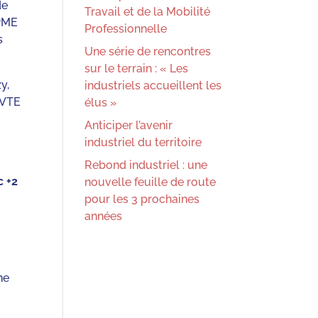
de
Travail et de la Mobilité
 PME
Professionnelle
s
Une série de rencontres
sur le terrain : « Les
y,
industriels accueillent les
 VTE
élus »
Anticiper l’avenir
industriel du territoire
Rebond industriel : une
c +2
nouvelle feuille de route
pour les 3 prochaines
années
ne