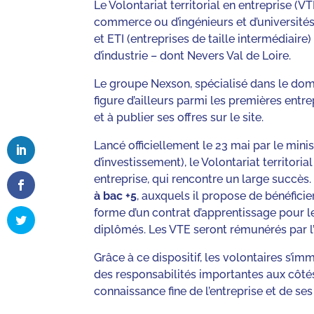
Le Volontariat territorial en entreprise 
commerce ou d’ingénieurs et d’université
et ETI (entreprises de taille intermédiair
d’industrie – dont Nevers Val de Loire.
Le groupe Nexson, spécialisé dans le dom
figure d’ailleurs parmi les premières entr
et à publier ses offres sur le site.
Lancé officiellement le 23 mai par le min
d’investissement), le Volontariat territoria
entreprise, qui rencontre un large succès. 
à bac +5
, auxquels il propose de bénéfici
forme d’un contrat d’apprentissage pour l
diplômés. Les VTE seront rémunérés par l’
Grâce à ce dispositif, les volontaires s’
des responsabilités importantes aux côtés 
connaissance fine de l’entreprise et de ses