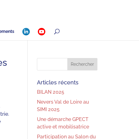
ements
es
Articles récents
BILAN 2025
Nevers Val de Loire au
s
SIMI 2025
trie.
Une démarche GPECT
e
active et mobilisatrice
Participation au Salon du