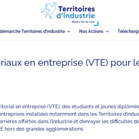
démarche Territoires d’industrie
Nos Actions
Télécharg
oriaux en entreprise (VTE) pour l
ritorial en entreprise (VTE), des étudiants et jeunes diplômé
entreprises installées notamment dans les Territoires d’indus
ières offertes dans l’industrie et d’enrayer les difficultés d
E hors des grandes agglomérations.